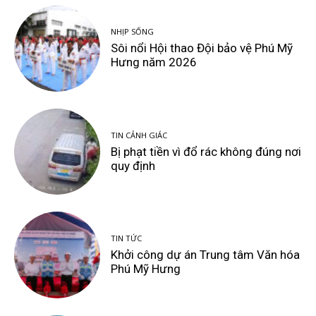
NHỊP SỐNG
Sôi nổi Hội thao Đội bảo vệ Phú Mỹ
Hưng năm 2026
TIN CẢNH GIÁC
Bị phạt tiền vì đổ rác không đúng nơi
quy định
TIN TỨC
Khởi công dự án Trung tâm Văn hóa
Phú Mỹ Hưng