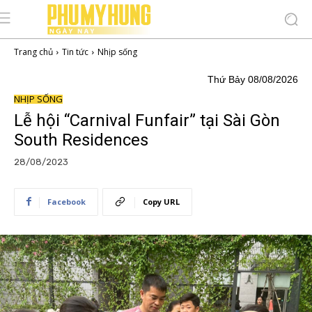
Trang chủ
Tin tức
Nhịp sống
Thứ Bảy 08/08/2026
NHỊP SỐNG
Lễ hội “Carnival Funfair” tại Sài Gòn
South Residences
28/08/2023
Facebook
Copy URL