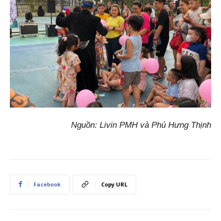
Nguồn: Livin PMH và Phú Hưng Thịnh
Facebook
Copy URL