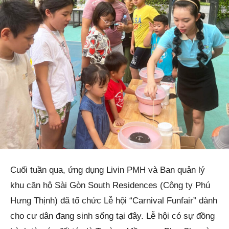
Cuối tuần qua, ứng dụng Livin PMH và Ban quản lý
khu căn hộ Sài Gòn South Residences (Công ty Phú
Hưng Thịnh) đã tổ chức Lễ hội “Carnival Funfair” dành
cho cư dân đang sinh sống tại đây. Lễ hội có sự đồng